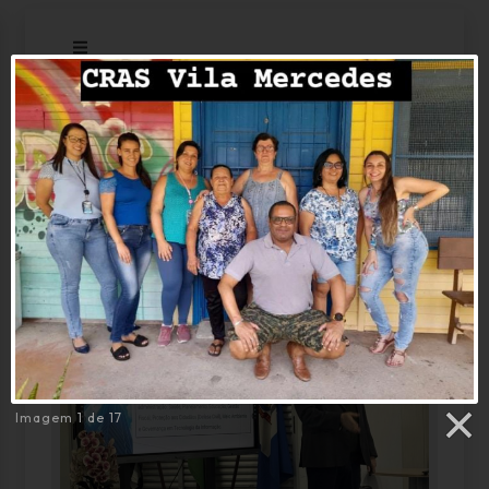
Galeria
Imagem 1 de 17