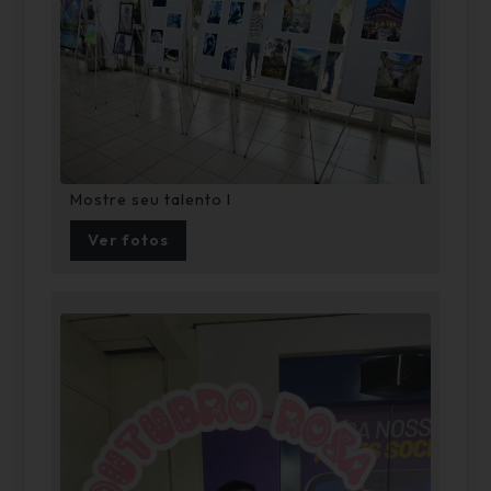
Mostre seu talento I
Ver fotos