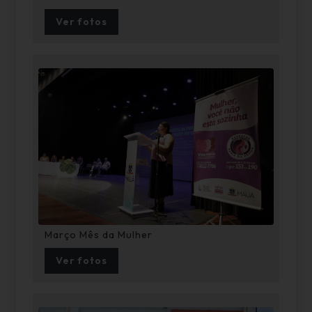
Ver fotos
Março Mês da Mulher
Ver fotos