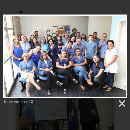
Galeria
Imagem 1 de 72