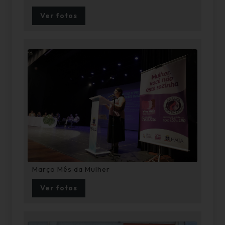
Ver fotos
Março Mês da Mulher
Ver fotos