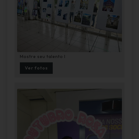
Mostre seu talento I
Ver fotos